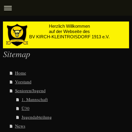
Herzlich Willkommen
auf der Webseite des
BV KIRCH-KLEINTROISDORF 1913 e.V.
Sitemap
Home
Vorstand
Senioren/Jugend
1. Mannschaft
Ü30
Jugendabteilung
News