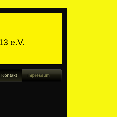
3 e.V.
Kontakt
Impressum